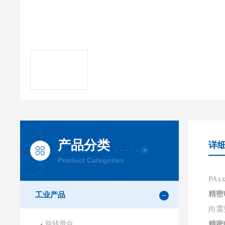
产品分类
详
Product Categories
PA
精密
工业产品
向需
旋转滑台
精密