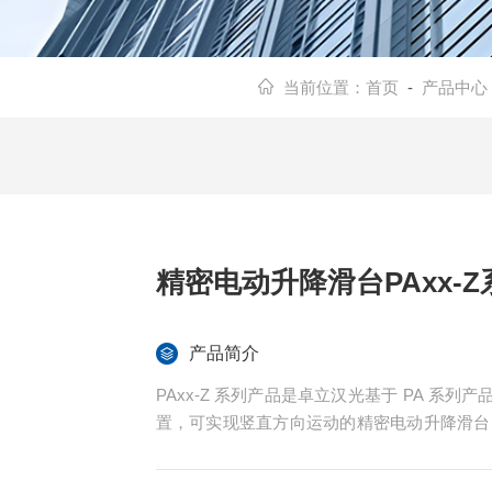
当前位置：
首页
-
产品中心
精密电动升降滑台PAxx-Z
产品简介
PAxx-Z 系列产品是卓立汉光基于 PA 
置，可实现竖直方向运动的精密电动升降滑台P
均与 PA 系列产品相同。该系列产品主要应用