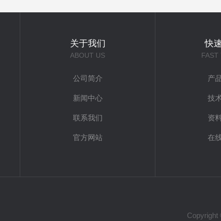
关于我们
快
ABOUT US
FAST
公司简介
产
新闻中心
技
联系我们
资
官方网站
在
Copyri