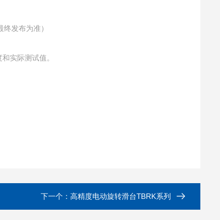
指标以最终发布为准）
度和实际测试值。
下一个：
高精度电动旋转滑台TBRK系列