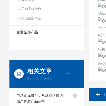
手动直线滑台
选型表
电动直线滑台
*注
查看全部产品
电气
电机
PA6
相关文章
Related Articles
电动直线滑台：从基础认知到
国产优质产品选择