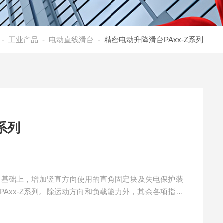
-
工业产品
-
电动直线滑台
- 精密电动升降滑台PAxx-Z系列
系列
系列产品基础上，增加竖直方向使用的直角固定块及失电保护装
Axx-Z系列。除运动方向和负载能力外，其余各项指标
于 Z 轴方向需要进行精密调整的领域。