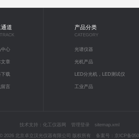
速通道
产品分类
 TRACK
CATEGORY
品中心
光谱仪器
术文章
光机产品
料下载
LED分光机，LED测试仪
线留言
工业产品
技术支持：
化工仪器网
管理登录
sitemap.xml
ght © 2026 北京卓立汉光仪器有限公司 版权所有
备案号：
京ICP备050