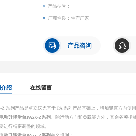
产品型号：
厂商性质：生产厂家
产品咨询
细介绍
在线留言
xx-Z 系列产品是卓立汉光基于 PA 系列产品基础上，增加竖直方
电动升降滑台PAxx-Z系列
。除运动方
向和负载能力外，其余各项指标均
要进行精密调整的领域。
电动升降滑台PAxx-Z系列
命名规则：