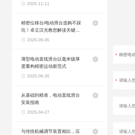
2025-11-11
精密位移台/电动滑台选购不踩
坑！卓立汉光教您解读关键性
能指标
2025-08-05
薄型电动直线滑台以毫米级厚
度重构精密运动新范式
2025-06-26
从基础到精准，电动直线滑台
安装指南
2025-04-27
与传统机械调节装置相比，压