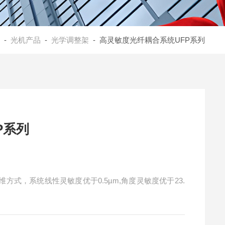
-
光机产品
-
光学调整架
- 高灵敏度光纤耦合系统UFP系列
P系列
方式，系统线性灵敏度优于0.5µm,角度灵敏度优于23.