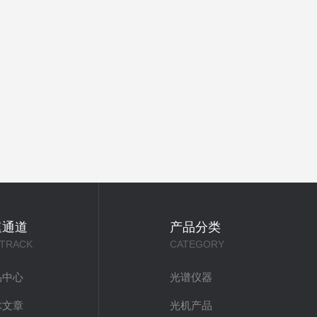
速通道
产品分类
 TRACK
CATEGORY
品中心
光谱仪器
术文章
光机产品