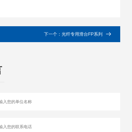
下一个：
光纤专用滑台FP系列
言