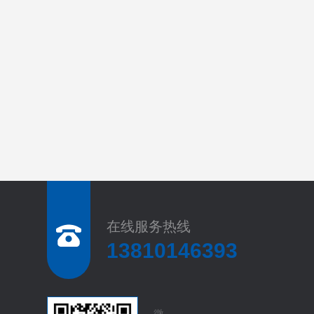
在线服务热线
13810146393
微