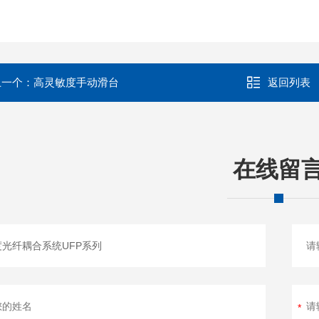
上一个：
高灵敏度手动滑台
返回列表
在线留