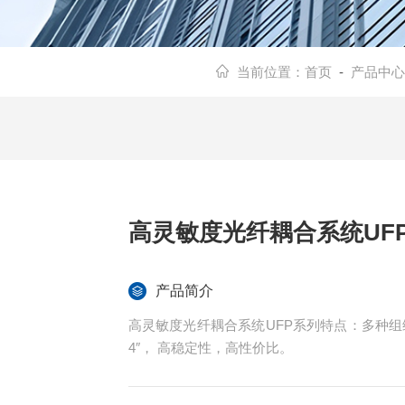
当前位置：
首页
-
产品中心
高灵敏度光纤耦合系统UF
产品简介
高灵敏度光纤耦合系统UFP系列特点：多种组维
4″， 高稳定性，高性价比。