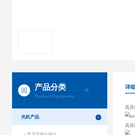
产品分类
详
Product Categories
高灵
光机产品
高灵
常温压电位移台