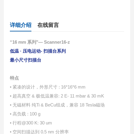
详细介绍
在线留言
“16 mm 系列"— Scanner16-z
低温 · 压电运动- 扫描台系列
最⼩尺⼨扫描台
特点
• 紧凑的设计，外形尺⼨ : 16*16*6 mm
• 超⾼真空 & 极低温兼容: 2 E- 11 mbar & 30 mK
• ⽆磁材料 纯Ti & BeCu组成，兼容 18 Tesla磁场
• ⾼负载 : 100 g
• ⾏程@300 K: 30 um
• 空间扫描达到 0.5 nm 分辨率