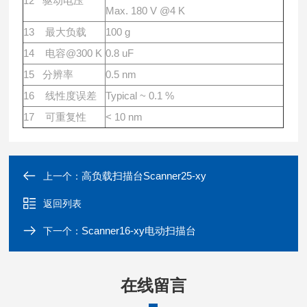
12 驱动电压
Max. 180 V @4 K
13 最⼤负载
100 g
14 电容@300 K
0.8 uF
15 分辨率
0.5 nm
16 线性度误差
Typical ~ 0.1 %
17 可重复性
< 10 nm
高负载扫描台Scanner25-xy
上一个：
返回列表
Scanner16-xy电动扫描台
下一个：
在线留言