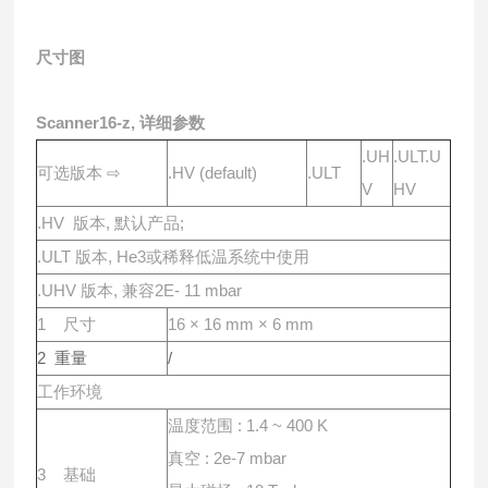
尺⼨图
Scanner16-z, 详细参数
.UH
.ULT.U
可选版本 ⇨
.HV (default)
.ULT
V
HV
.HV 版本, 默认产品;
.ULT 版本, He3或稀释低温系统中使⽤
.UHV 版本, 兼容2E- 11 mbar
1 尺⼨
16 × 16 mm × 6 mm
2 重量
/
工作环境
温度范围 : 1.4 ~ 400 K
真空 : 2e-7 mbar
3 基础