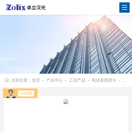
当前位置：
首页
-
产品中心
-
工业产品
-
电动直线滑台
- Scanner16-z电动扫描台