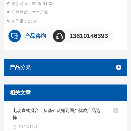
更新时间：2025-04-02
• 空间扫描达到 0.5 nm 分辨率
厂商性质：生产厂家
访问量：2336
13810146393
产品咨询
产品分类
相关文章
电动直线滑台：从基础认知到国产优质产品选
择
2025-11-11