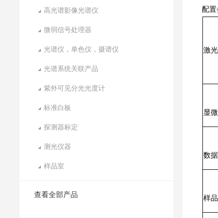
配置
高光谱影像光谱仪
微弱信号处理器
光谱仪，单色仪，摄谱仪
激光
光谱系统关联产品
紫外可见分光光度计
标准白板
显
探测器标定
测光仪器
数
样品室
查看全部产品
样