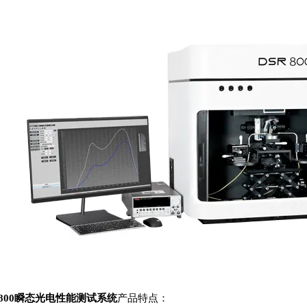
R800瞬态光电性能测试系统
产品特点：