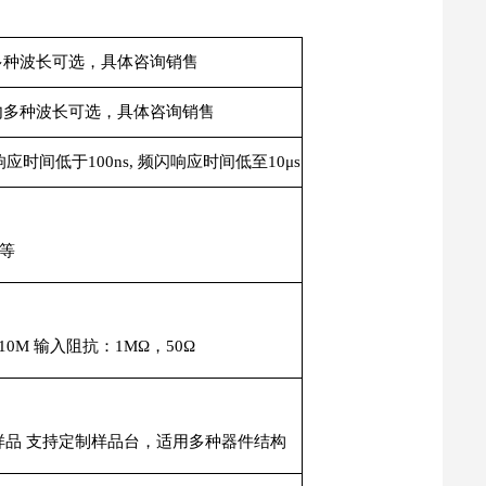
围内多种波长可选，具体咨询销售
范围内多种波长可选，具体咨询销售
间低于100ns, 频闪响应时间低至10μs
X等
：10M 输入阻抗：1MΩ，50Ω
极样品 支持定制样品台，适用多种器件结构