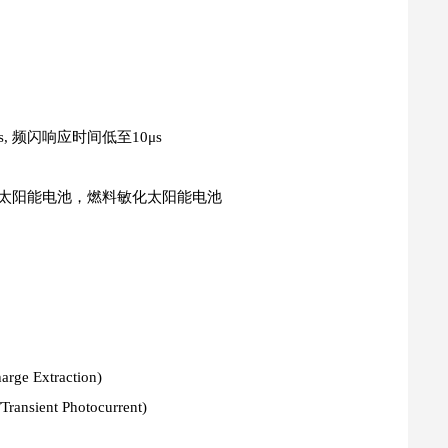
 频闪响应时间低至10μs
膜太阳能电池，燃料敏化太阳能电池
e Extraction)
nsient Photocurrent)