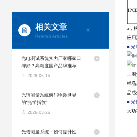
IP
相关文章
a，
Related Articles
应用
■ 
光电测试系统实力厂家哪家口
碑好？高精度国产品牌推荐与
选型避坑指南
上图
2026-05-15
样品
品感
光谱测量系统解码物质世界
■ 
的“光学指纹”
大功
2026-03-25
光谱测量系统：如何提升性