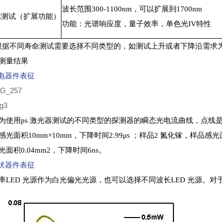
波长范围300-1100nm，可以扩展到1700nm
CE测试（扩展功能）
功能：光谱响应度，量子效率，单色光IV特性
根据不同寿命测试需要选择不同类型的，如测试上升或者下降沿需求为
测量结果
光电器件表征
为使用ps 激光器测试的不同类型的探测器的瞬态光电流曲线，点线
感光面积10mm×10mm，下降时间2.99μs ；样品2 氮化镓，样品感
光面积0.04mm2，下降时间6ns。
光伏器件表征
率LED 光源作为白光偏光光源，也可以选择不同波长LED 光源。对