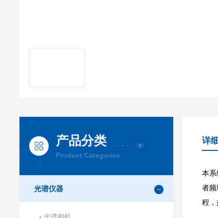
产品分类
详
Product Categories
本系
者频
光谱仪器
程，
光谱相机