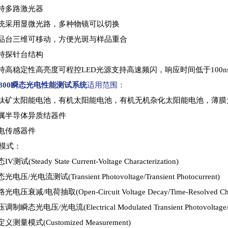
支持多路激光器
系统采用显微光路，多种物镜可以切换
样品台三维可移动，方便光斑与样品重合
支持探针台结构
支持高稳定性高亮度可程控LED光源支持高速频闪，响应时间低于100ns,
R800瞬态光电性能测试系统
适用范围：
钙钛矿太阳能电池，有机太阳能电池，有机无机杂化太阳能电池，薄
金属半导体异质结器件
光电传感器件
模式：
IV测试(Steady State Current-Voltage Characterization)
光电压/光电流测试(Transient Photovoltage/Transient Photocurrent)
光电压衰减/电荷抽取(Open-Circuit Voltage Decay/Time-Resolved Charg
调制瞬态光电压/光电流(Electrical Modulated Transient Photovoltage/Tra
定义测量模式(Customized Measurement)