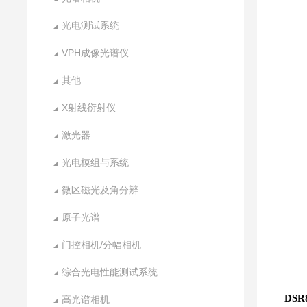
光电测试系统
VPH成像光谱仪
其他
X射线衍射仪
激光器
光电模组与系统
微区磁光及角分辨
原子光谱
门控相机/分幅相机
综合光电性能测试系统
DS
高光谱相机