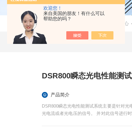
欢迎您！
来自美国的朋友！有什么可以
帮助您的吗？
当前位置：
首页
-
产品中心
DSR800瞬态光电性能测
产品简介
DSR800瞬态光电性能测试系统主要是针对
光电流或者光电压的信号。 并对此信号进行
降时间，瞬态光电流与 瞬态光电压曲线 , 
载流子的寿命、 载流子的扩散长度等。