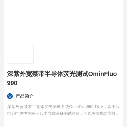
深紫外宽禁带半导体荧光测试OminFluo
990
产品简介
深紫外宽禁带半导体荧光测试系统OminFluo990-DUV，基于我
司20年左右的第三代半导体表征测试经验，可以有效地对宽禁带
与超宽禁带半导体材料例如AlN和AlGaN等进行荧光激发