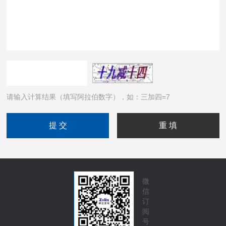
请输入计算结果（填写阿拉伯数字），如：三加四=7
微
信
订
阅
号