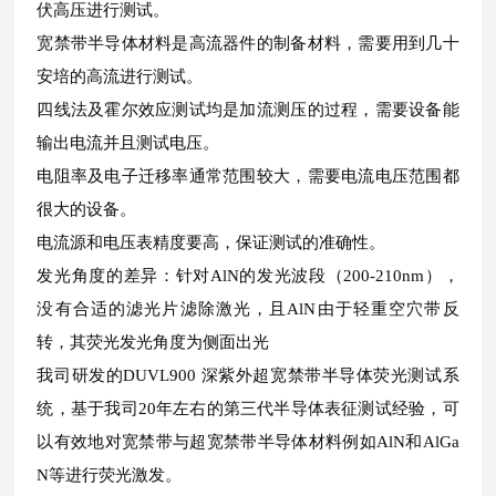
伏高压进行测试。
宽禁带半导体材料是高流器件的制备材料，需要用到几十
安培的高流进行测试。
四线法及霍尔效应测试均是加流测压的过程，需要设备能
输出电流并且测试电压。
电阻率及电子迁移率通常范围较大，需要电流电压范围都
很大的设备。
电流源和电压表精度要高，保证测试的准确性。
发光角度的差异：针对AlN的发光波段（200-210nm），
没有合适的滤光片滤除激光，且AlN由于轻重空穴带反
转，其荧光发光角度为侧面出光
我司研发的DUVL900 深紫外超宽禁带半导体荧光测试系
统，基于我司20年左右的第三代半导体表征测试经验，可
以有效地对宽禁带与超宽禁带半导体材料例如AlN和AlGa
N等进行荧光激发。