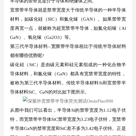
半导体的禁带宽度介于导体和绝缘体之间。
宽禁带半导体就是禁带宽度大于传统半导体的一种半导体
材料，如碳化硅（SIC）和氮化镓（GAN）。如果禁带宽
度再宽一点，就被称为超宽禁带半导体，如氮化铝镓（Al
GaN）、氧化镓（Ga2O3）等。
第三代半导体材料--宽禁带半导体相比于传统半导体材料
都有哪些优势呢?
碳化硅（SiC）是由碳元素和硅元素组成的一种化合物半
导体材料，和氮化镓（GaN）都具有宽禁带宽度的特性，
被称为第三代半导体材料。传统半导体材料Si和宽禁带半
导体材料SiC、GaN的对比如下图所示。
从图中我们可以看出，半导体Si的禁带宽度为1.12电子伏
特，而宽禁带半导体SiC禁带宽度为3.23电子伏特，宽禁带
半导体GaN的禁带宽度和SiC差不多为3.42电子伏特。正是