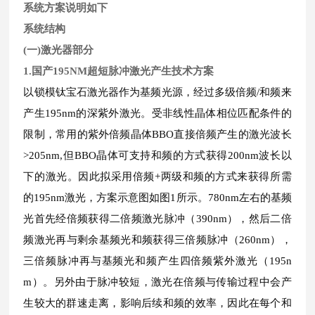
系统方案说明如下
系统结构
(一)激光器部分
1.国产195NM超短脉冲激光产生技术方案
以锁模钛宝石激光器作为基频光源，经过多级倍频/和频来
产生195nm的深紫外激光。受非线性晶体相位匹配条件的
限制，常用的紫外倍频晶体BBO直接倍频产生的激光波长
>205nm,但BBO晶体可支持和频的方式获得200nm波长以
下的激光。因此拟采用倍频+两级和频的方式来获得所需
的195nm激光，方案示意图如图1所示。780nm左右的基频
光首先经倍频获得二倍频激光脉冲（390nm），然后二倍
频激光再与剩余基频光和频获得三倍频脉冲（260nm），
三倍频脉冲再与基频光和频产生四倍频紫外激光（195n
m）。另外由于脉冲较短，激光在倍频与传输过程中会产
生较大的群速走离，影响后续和频的效率，因此在每个和