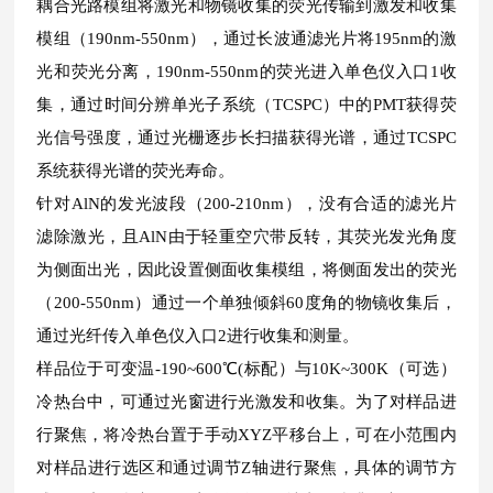
耦合光路模组将激光和物镜收集的荧光传输到激发和收集
模组（190nm-550nm），通过长波通滤光片将195nm的激
光和荧光分离，190nm-550nm的荧光进入单色仪入口1收
集，通过时间分辨单光子系统（TCSPC）中的PMT获得荧
光信号强度，通过光栅逐步长扫描获得光谱，通过TCSPC
系统获得光谱的荧光寿命。
针对AlN的发光波段（200-210nm），没有合适的滤光片
滤除激光，且AlN由于轻重空穴带反转，其荧光发光角度
为侧面出光，因此设置侧面收集模组，将侧面发出的荧光
（200-550nm）通过一个单独倾斜60度角的物镜收集后，
通过光纤传入单色仪入口2进行收集和测量。
样品位于可变温-190~600℃(标配）与10K~300K（可选）
冷热台中，可通过光窗进行光激发和收集。为了对样品进
行聚焦，将冷热台置于手动XYZ平移台上，可在小范围内
对样品进行选区和通过调节Z轴进行聚焦，具体的调节方