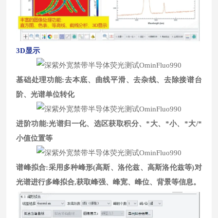
3D显示
基础处理功能:去本底、曲线平滑、去杂线、去除接谱台
阶、光谱单位转化
进阶功能:光谱归一化、选区获取积分、*大、*小、*大/*
小值位置等
谱峰拟合:采用多种峰形(高斯、洛伦兹、高斯洛伦兹等)对
光谱进行多峰拟合,获取峰强、峰宽、峰位、背景等信息。