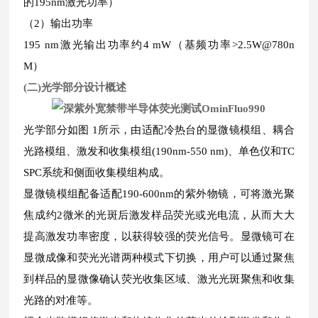
的195nm激光功率）
（2）输出功率
195 nm激光输出功率约4 mW（基频功率>2.5W@780n
M）
(二)光学部分设计概述
光学部分如图 1所示，由适配冷热台的显微镜模组、耦合
光路模组、激发和收集模组(190nm-550 nm)、单色仪和TC
SPC系统和侧面收集模组构成。
显微镜模组配备适配190-600nm的紫外物镜，可将激光聚
焦成约2微米的光斑后激发样品荧光或光电流，从而大大
提高激发功率密度，以获得较强的荧光信号。显微镜可在
显微成像和荧光光谱两种模式下切换，用户可以通过聚焦
到样品的显微像确认荧光收集区域、激光光斑聚焦和收集
光路的对准等。