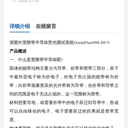
2016-11-10
详细介绍
在线留言
深紫外宽禁带半导体荧光测试系统OminFluo990-DUV
产品概述
一、什么是宽禁带半导体呢?
固体的能带结构主要分为导带、价带和禁带三部分，原子
中最外层电子称为价电子，价电子所占据的能带称为价
带；比价带能量更高的允许带称为导带；在价带和导带之
间的范围是电子无法占据的，这一范围称为禁带。
材料想要导电，就需要价带中的电子跃迁到导带中，形成
可以自由移动的电子。电子需要跃迁的距离就是禁带宽
度。