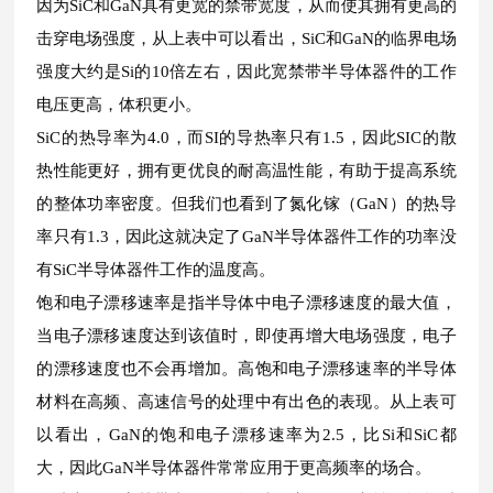
因为SiC和GaN具有更宽的禁带宽度，从而使其拥有更高的
击穿电场强度，从上表中可以看出，SiC和GaN的临界电场
强度大约是Si的10倍左右，因此宽禁带半导体器件的工作
电压更高，体积更小。
SiC的热导率为4.0，而SI的导热率只有1.5，因此SIC的散
热性能更好，拥有更优良的耐高温性能，有助于提高系统
的整体功率密度。但我们也看到了氮化镓（GaN）的热导
率只有1.3，因此这就决定了GaN半导体器件工作的功率没
有SiC半导体器件工作的温度高。
饱和电子漂移速率是指半导体中电子漂移速度的最大值，
当电子漂移速度达到该值时，即使再增大电场强度，电子
的漂移速度也不会再增加。高饱和电子漂移速率的半导体
材料在高频、高速信号的处理中有出色的表现。从上表可
以看出，GaN的饱和电子漂移速率为2.5，比Si和SiC都
大，因此GaN半导体器件常常应用于更高频率的场合。