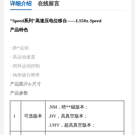
详细介绍
在线留言
“Speed系列”
高速压电位移台
——LS50x.Speed
产品特色
·
静*运动
·
高运动速度
·
闭环运动控制
·
纳米级分辨率
产品图片&尺寸
产品参数
.NM，绝**磁版本；
1
可选版本
.HV，高真空版本；
.UHV，超高真空版本；