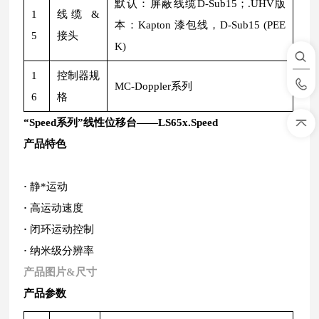
默认：屏蔽线缆D-Sub15；.UHV版
1
线缆 &
本：Kapton 漆包线，D-Sub15 (PEE
5
接头
K)
1
控制器规
MC-Doppler系列
6
格
“Speed系列”线性位移台——LS65x.Speed
产品特色
·
静*运动
·
高运动速度
·
闭环运动控制
·
纳米级分辨率
产品图片&尺寸
产品参数