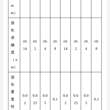
m
m）
波
长
准
±0.
±0.
±0.
±0.
±0.
±0.
±0.
±0.
确
14
2
4
8
14
2
4
8
度
（n
m）
波
长
重
0.0
0.0
0.0
0.0
0.0
0.0
复
0.1
0.1
2
25
5
2
25
5
性