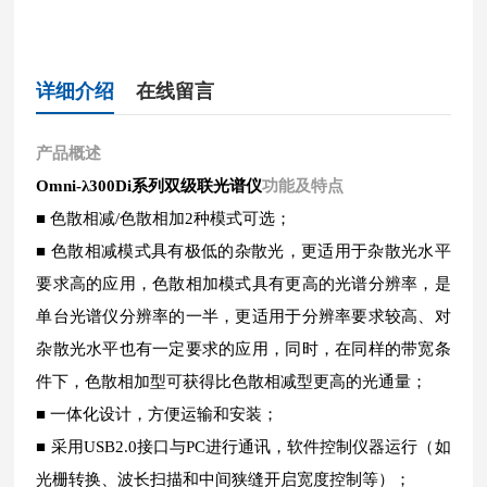
详细介绍
在线留言
产品概述
功能及特点
Omni-λ300Di系列双级联光谱仪
■ 色散相减/色散相加2种模式可选；
■ 色散相减模式具有极低的杂散光，更适用于杂散光水平
要求高的应用，色散相加模式具有更高的光谱分辨率，是
单台光谱仪分辨率的一半，更适用于分辨率要求较高、对
杂散光水平也有一定要求的应用，同时，在同样的带宽条
件下，色散相加型可获得比色散相减型更高的光通量；
■ 一体化设计，方便运输和安装；
■ 采用USB2.0接口与PC进行通讯，软件控制仪器运行（如
光栅转换、波长扫描和中间狭缝开启宽度控制等）；