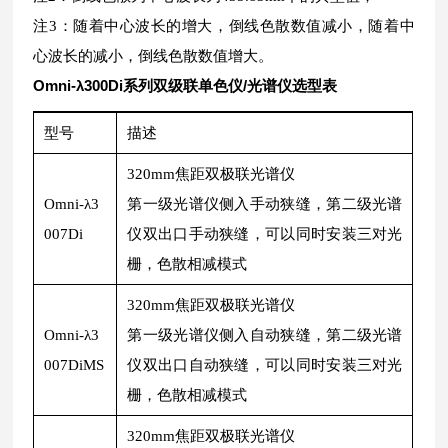
注3：随着中心波长的增大，倒线色散数值减小，随着中
心波长的减小，倒线色散数值增大。
Omni-λ300Di系列双级联单色仪/光谱仪
选型表
型号
描述
320mm焦距双极联光谱仪
Omni-λ3
第一级光谱仪侧入手动狭缝，第二级光谱
007Di
仪双出口手动狭缝，可以同时安装三对光
栅，色散相减模式
320mm焦距双极联光谱仪
Omni-λ3
第一级光谱仪侧入自动狭缝，第二级光谱
007DiMS
仪双出口自动狭缝，可以同时安装三对光
栅，色散相减模式
320mm焦距双极联光谱仪