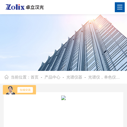
当前位置：
首页
-
产品中心
-
光谱仪器
-
光谱仪，单色仪，摄谱仪