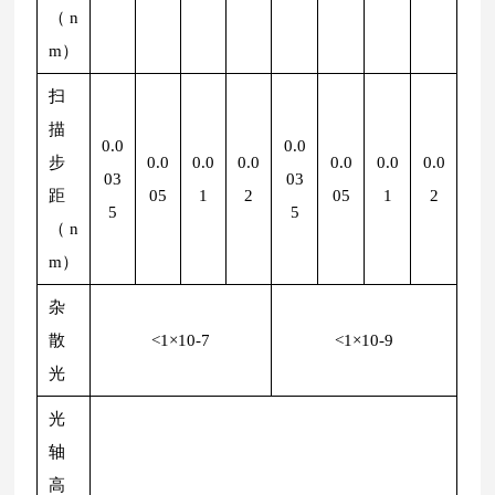
（n
m）
扫
描
0.0
0.0
步
0.0
0.0
0.0
0.0
0.0
0.0
03
03
距
05
1
2
05
1
2
5
5
（n
m）
杂
散
<1×10-7
<1×10-9
光
光
轴
高