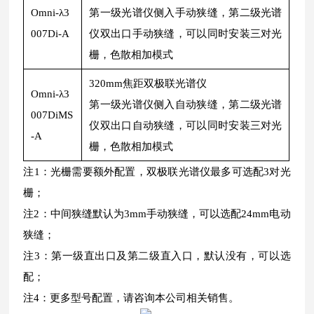
Omni-λ3
第一级光谱仪侧入手动狭缝，第二级光谱
007Di-A
仪双出口手动狭缝，可以同时安装三对光
栅，色散相加模式
320mm焦距双极联光谱仪
Omni-λ3
第一级光谱仪侧入自动狭缝，第二级光谱
007DiMS
仪双出口自动狭缝，可以同时安装三对光
-A
栅，色散相加模式
注1：光栅需要额外配置，双极联光谱仪最多可选配3对光
栅；
注2：中间狭缝默认为3mm手动狭缝，可以选配24mm电动
狭缝；
注3：第一级直出口及第二级直入口，默认没有，可以选
配；
注4：更多型号配置，请咨询本公司相关销售。