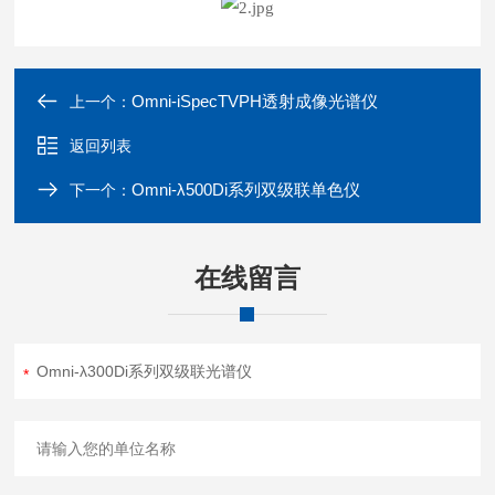
Omni-iSpecTVPH透射成像光谱仪
上一个：
返回列表
Omni-λ500Di系列双级联单色仪
下一个：
在线留言