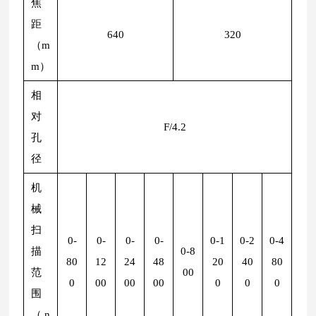
焦
距
640
320
（m
m）
相
对
F/4.2
孔
径
机
械
扫
0-
0-
0-
0-
0-1
0-2
0-4
描
0-8
80
12
24
48
20
40
80
范
00
0
00
00
00
0
0
0
围
（n