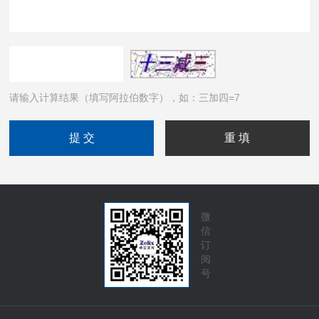
请输入计算结果（填写阿拉伯数字），如：三加四=7
微
信
订
阅
号