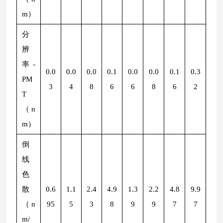
m）
分
辨
率-
0.0
0.0
0.0
0.1
0.0
0.0
0.1
0.3
PM
3
4
8
6
6
8
6
2
T
（n
m）
倒
线
色
散
0.6
1.1
2.4
4.9
1.3
2.2
4.8
9.9
（n
95
5
3
8
9
9
7
7
m/