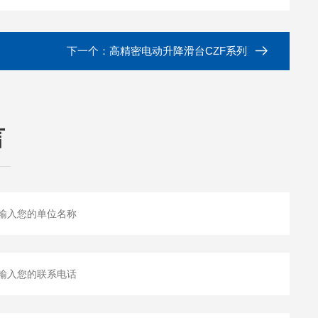
下一个：
高精密电动升降滑台CZF系列
言