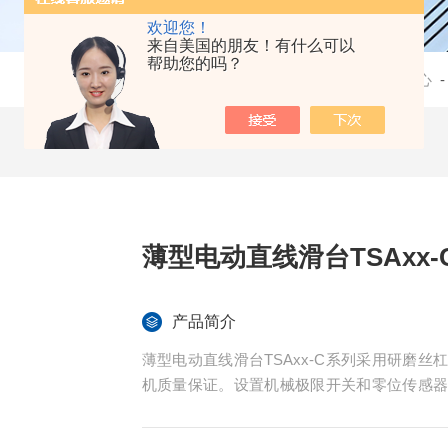
欢迎您！
来自美国的朋友！有什么可以
帮助您的吗？
当前位置：
首页
-
产品中心
薄型电动直线滑台TSAxx-
产品简介
薄型电动直线滑台TSAxx-C系列采用研磨
机质量保证。设置机械极限开关和零位传感
机后配有手轮，可进行手动调节。标准安装
产品配套使用。台面高度 30mm，滑台最高