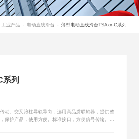
-
工业产品
-
电动直线滑台
- 薄型电动直线滑台TSAxx-C系列
C系列
丝杠传动、交叉滚柱导轨导向，选用高品质联轴器，提供整
器，保护产品，使用方便。标准接口，方便信号传输。电
孔位适合组成多维电动滑台，并方便与卓立汉光其它系列
处仅 44mm，适合于空间高度要求小、行程小、分辨率要