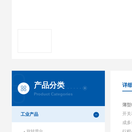
产品分类
详
Product Categories
薄型
开关
工业产品
成多
旋转滑台
行程