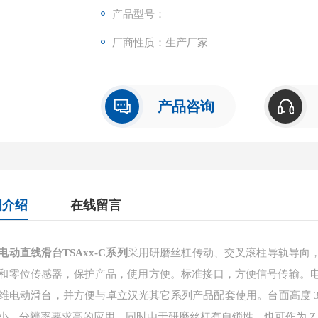
求高的应用。
产品型号：
厂商性质：生产厂家
产品咨询
细介绍
在线留言
电动直线滑台TSAxx-C系列
采用研磨丝杠传动、交叉滚柱导轨导向
和零位传感器，保护产品，使用方便。标准接口，方便信号传输。
维电动滑台，并方便与卓立汉光其它系列产品配套使用。台面高度 30
小、分辨率要求高的应用。同时由于研磨丝杠有自锁性，也可作为 Z