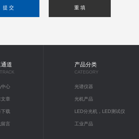
速通道
产品分类
 TRACK
CATEGORY
品中心
光谱仪器
术文章
光机产品
料下载
LED分光机，LED测试仪
线留言
工业产品