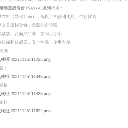
电动直线滑台TSAxx-C系列
特点：
研磨丝杠（导程1mm），标配二相步进电机，性价比高
采用交叉滚柱导轨，负载能力较强
结构紧凑、台面尺寸薄、空间尺寸小
具有机械和传感器，安全性高，使用方便
规则：
表：
规格：
资料：