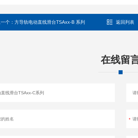
上一个：
方导轨电动直线滑台TSAxx-B 系列
返回列表
在线留