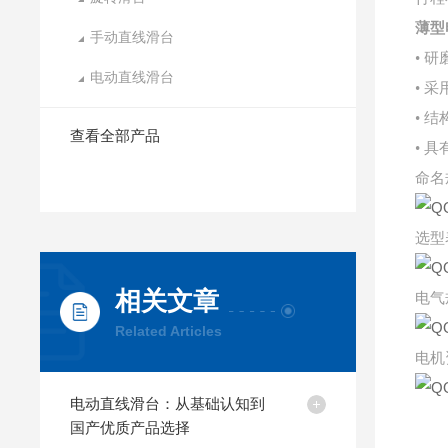
薄型
手动直线滑台
• 
电动直线滑台
• 
• 
查看全部产品
• 
命名
选型
相关文章
电气
Related Articles
电机
电动直线滑台：从基础认知到
国产优质产品选择