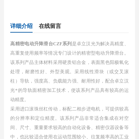
详细介绍
在线留言
高精密电动升降滑台CZF系列
是卓立汉光为解决高精度、
高重复使用频率等情况专门设计的精密型电动升降滑台。
该系列产品主体材料采用硬质铝合金，表面黑色阳极氧化
处理，耐磨性好、外型美观。采用线性滑块（或交叉滚
柱）导轨，强度高、负载能力强、耐用性好，配合卓立汉
光*的导轨面精密加工技术，使该系列产品具有较高的运
动精度。
采用进口滚珠丝杠传动，标配二相步进电机，可提供较高
的分辨率和定位精度。该系列产品非常适合集成在对空
间、尺寸、重量要求较高的自动化设备、精密仪器设备等
中，也比较适合使用在运动范围较小、往复频率高的工业