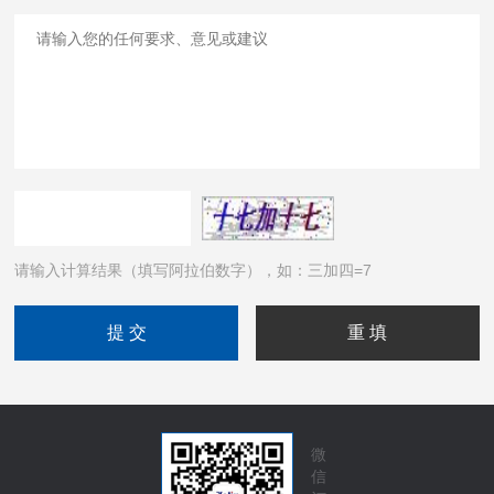
请输入计算结果（填写阿拉伯数字），如：三加四=7
微
信