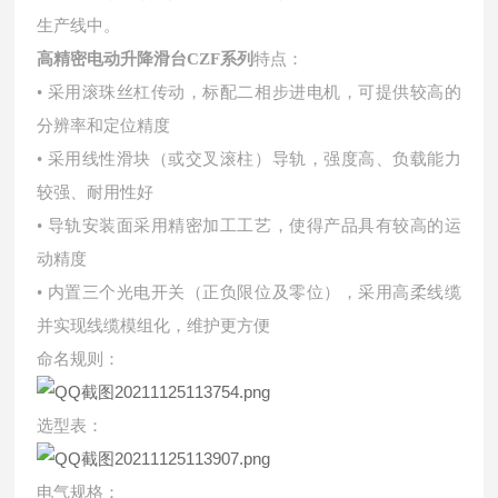
生产线中。
高精密电动升降滑台CZF系列
特点：
• 采用滚珠丝杠传动，标配二相步进电机，可提供较高的
分辨率和定位精度
• 采用线性滑块（或交叉滚柱）导轨，强度高、负载能力
较强、耐用性好
• 导轨安装面采用精密加工工艺，使得产品具有较高的运
动精度
• 内置三个光电开关（正负限位及零位），采用高柔线缆
并实现线缆模组化，维护更方便
命名规则：
选型表：
电气规格：