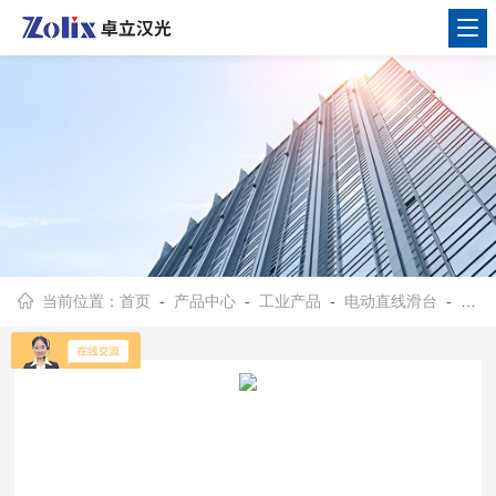
当前位置：
首页
-
产品中心
-
工业产品
-
电动直线滑台
- 高精密电动升降滑台CZF系列