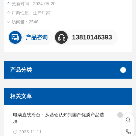
更新时间：2024-05-20
产品具有较高的运动精度。
厂商性质：生产厂家
访问量：2546
13810146393
产品咨询
产品分类
相关文章
电动直线滑台：从基础认知到国产优质产品选
择
2025-11-11