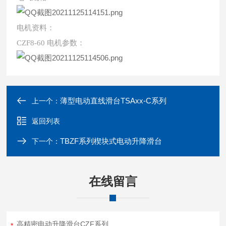
电机资料：
CZF8-60 电机参数：
薄型电动直线滑台TSAxx-C系列
上一个：
返回列表
TBZF系列楔块式电动升降滑台
下一个：
在线留言