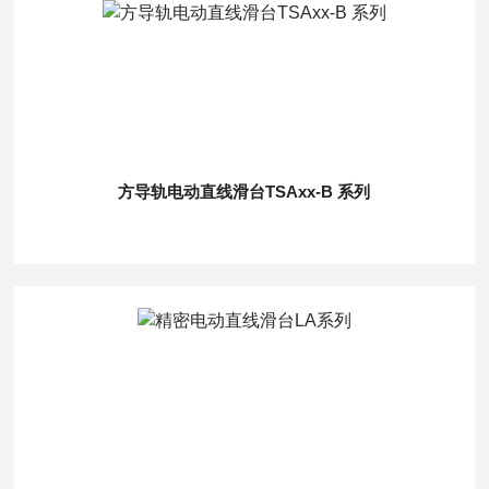
方导轨电动直线滑台TSAxx-B 系列