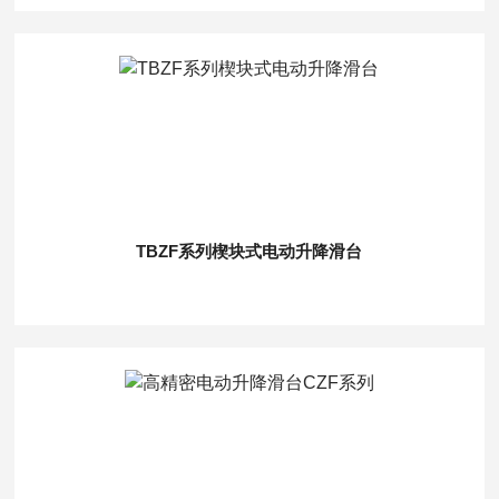
TBZF系列楔块式电动升降滑台