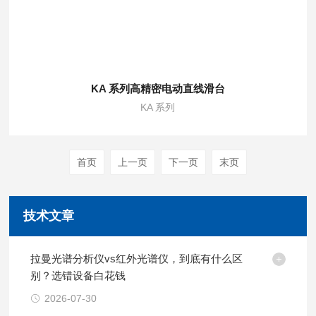
KA 系列高精密电动直线滑台
KA 系列
首页
上一页
下一页
末页
技术文章
拉曼光谱分析仪vs红外光谱仪，到底有什么区
别？选错设备白花钱
2026-07-30