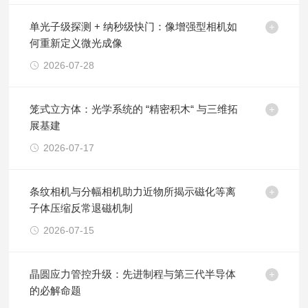
单光子级探测 + 纳秒级快门：像增强型相机如
何重新定义微光成像
2026-07-28
笼式立方体：光学系统的 “精密积木“ 与三维拓
展基建
2026-07-17
条纹相机与分幅相机助力近物所揭示磁化等离
子体压缩反常退磁机制
2026-07-15
晶圆应力管控升级：先进制程与第三代半导体
的必解命题